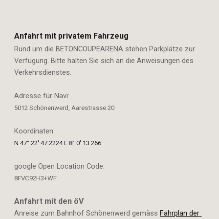
Anfahrt mit privatem Fahrzeug
Rund um die BETONCOUPEARENA stehen Parkplätze zur 
Verfügung. Bitte halten Sie sich an die Anweisungen des 
Verkehrsdienstes.
Adresse für Navi:
5012 Schönenwerd, Aarestrasse 20
Koordinaten:
N 47° 22' 47.2224 E 8° 0' 13.266
google Open Location Code:
8FVC92H3+WF
Anfahrt mit den öV
Anreise zum Bahnhof Schönenwerd gemäss 
Fahrplan der 