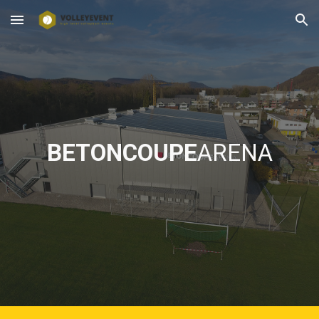
Skip to main content
Skip to navigation
BETONCOUPE
ARENA