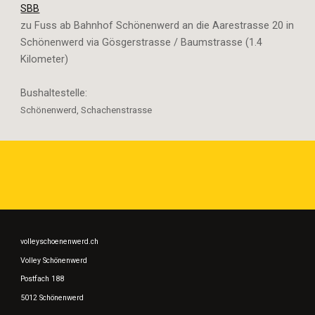
SBB
zu Fuss ab Bahnhof Schönenwerd an die Aarestrasse 20 in 
Schönenwerd via Gösgerstrasse / Baumstrasse (1.4 
Kilometer)
Bushaltestelle:
Schönenwerd, Schachenstrasse
volleyschoenenwerd.ch
Volley Schönenwerd
Postfach 188
5012 Schönenwerd